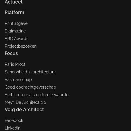
Actueel
Platform
Printuitgave
Digimazine
ARC Awards
Projectbezoeken
Focus
Paris Proof
Schoonheid in architectuur
Vakmanschap
Goed opdrachtgeverschap
Architectuur als culturele waarde
Mevr. De Architect 2.0
Volg de Architect
Facebook
LinkedIn