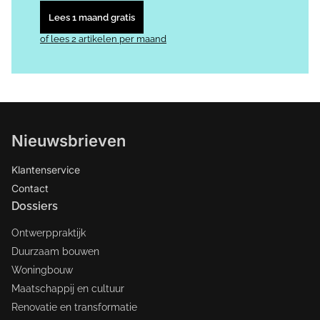
Lees 1 maand gratis
of lees 2 artikelen per maand
Nieuwsbrieven
Klantenservice
Contact
Dossiers
Ontwerppraktijk
Duurzaam bouwen
Woningbouw
Maatschappij en cultuur
Renovatie en transformatie