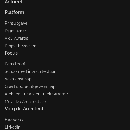
Actueel
Platform
Printuitgave
Digimazine
ARC Awards
Projectbezoeken
Focus
Paris Proof
Schoonheid in architectuur
Vakmanschap
Goed opdrachtgeverschap
Architectuur als culturele waarde
Mevr. De Architect 2.0
Volg de Architect
Facebook
LinkedIn