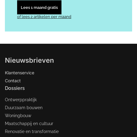
Lees 1 maand gratis
of lees 2 artikelen per maand
Nieuwsbrieven
Klantenservice
Contact
Dossiers
Ontwerppraktijk
Duurzaam bouwen
Woningbouw
Maatschappij en cultuur
Renovatie en transformatie