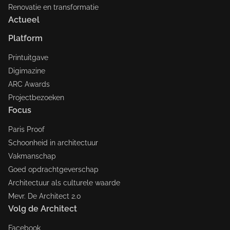
Renovatie en transformatie
Actueel
Platform
Printuitgave
Digimazine
ARC Awards
Projectbezoeken
Focus
Paris Proof
Schoonheid in architectuur
Vakmanschap
Goed opdrachtgeverschap
Architectuur als culturele waarde
Mevr. De Architect 2.0
Volg de Architect
Facebook