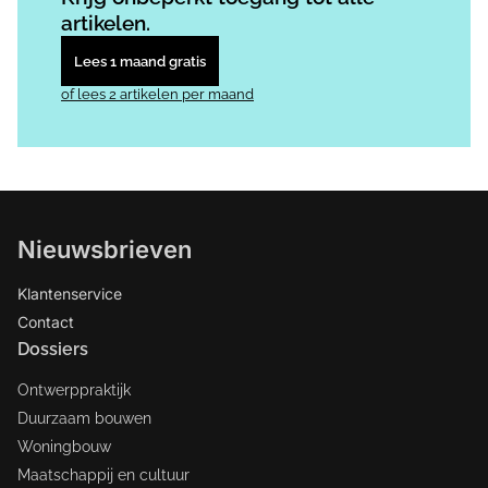
artikelen.
Lees 1 maand gratis
of lees 2 artikelen per maand
Nieuwsbrieven
Klantenservice
Contact
Dossiers
Ontwerppraktijk
Duurzaam bouwen
Woningbouw
Maatschappij en cultuur