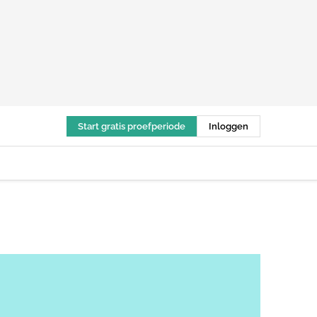
Start gratis proefperiode
Inloggen