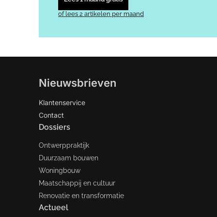
of lees 2 artikelen per maand
Nieuwsbrieven
Klantenservice
Contact
Dossiers
Ontwerppraktijk
Duurzaam bouwen
Woningbouw
Maatschappij en cultuur
Renovatie en transformatie
Actueel