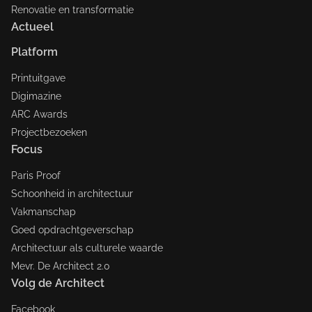
Renovatie en transformatie
Actueel
Platform
Printuitgave
Digimazine
ARC Awards
Projectbezoeken
Focus
Paris Proof
Schoonheid in architectuur
Vakmanschap
Goed opdrachtgeverschap
Architectuur als culturele waarde
Mevr. De Architect 2.0
Volg de Architect
Facebook