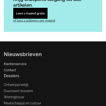
artikelen.
Lees 1 maand gratis
of lees 2 artikelen per maand
Nieuwsbrieven
Klantenservice
Contact
Dossiers
Ontwerppraktijk
Duurzaam bouwen
Woningbouw
Maatschappij en cultuur