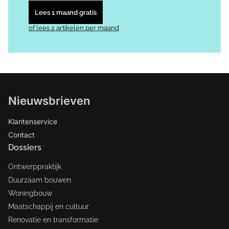
Lees 1 maand gratis
of lees 2 artikelen per maand
Nieuwsbrieven
Klantenservice
Contact
Dossiers
Ontwerppraktijk
Duurzaam bouwen
Woningbouw
Maatschappij en cultuur
Renovatie en transformatie