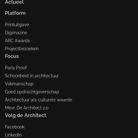
Actueel
Platform
Printuitgave
Digimazine
ARC Awards
Projectbezoeken
Focus
Paris Proof
Schoonheid in architectuur
Vakmanschap
Goed opdrachtgeverschap
Architectuur als culturele waarde
Mevr. De Architect 2.0
Volg de Architect
Facebook
LinkedIn