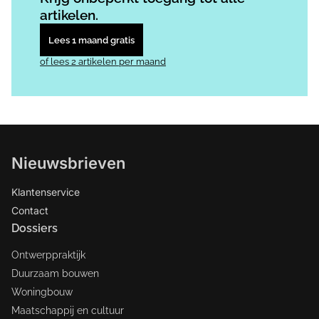
artikelen.
Lees 1 maand gratis
of lees 2 artikelen per maand
Nieuwsbrieven
Klantenservice
Contact
Dossiers
Ontwerppraktijk
Duurzaam bouwen
Woningbouw
Maatschappij en cultuur