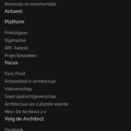
Renovatie en transformatie
Actueel
Platform
Printuitgave
Digimazine
ARC Awards
Projectbezoeken
Focus
Paris Proof
Schoonheid in architectuur
Vakmanschap
Goed opdrachtgeverschap
Architectuur als culturele waarde
Mevr. De Architect 2.0
Volg de Architect
Facebook