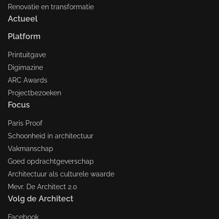
Renovatie en transformatie
Actueel
Platform
Printuitgave
Digimazine
ARC Awards
Projectbezoeken
Focus
Paris Proof
Schoonheid in architectuur
Vakmanschap
Goed opdrachtgeverschap
Architectuur als culturele waarde
Mevr. De Architect 2.0
Volg de Architect
Facebook