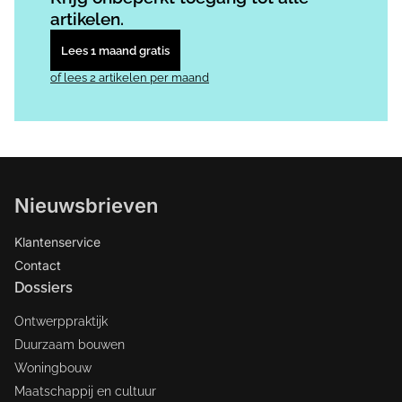
artikelen.
Lees 1 maand gratis
of lees 2 artikelen per maand
Nieuwsbrieven
Klantenservice
Contact
Dossiers
Ontwerppraktijk
Duurzaam bouwen
Woningbouw
Maatschappij en cultuur