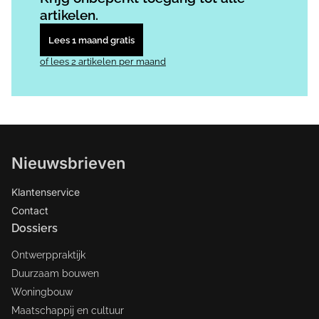
artikelen.
Lees 1 maand gratis
of lees 2 artikelen per maand
Nieuwsbrieven
Klantenservice
Contact
Dossiers
Ontwerppraktijk
Duurzaam bouwen
Woningbouw
Maatschappij en cultuur