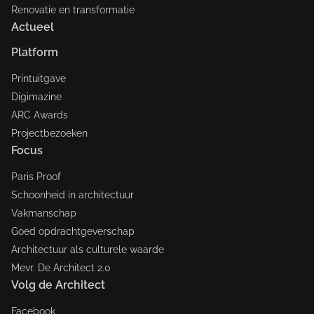
Renovatie en transformatie
Actueel
Platform
Printuitgave
Digimazine
ARC Awards
Projectbezoeken
Focus
Paris Proof
Schoonheid in architectuur
Vakmanschap
Goed opdrachtgeverschap
Architectuur als culturele waarde
Mevr. De Architect 2.0
Volg de Architect
Facebook