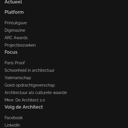
Actueel
Platform
Printuitgave
Digimazine
ARC Awards
Projectbezoeken
Focus
Paris Proof
Schoonheid in architectuur
Vakmanschap
Goed opdrachtgeverschap
Architectuur als culturele waarde
Mevr. De Architect 2.0
Volg de Architect
Facebook
LinkedIn