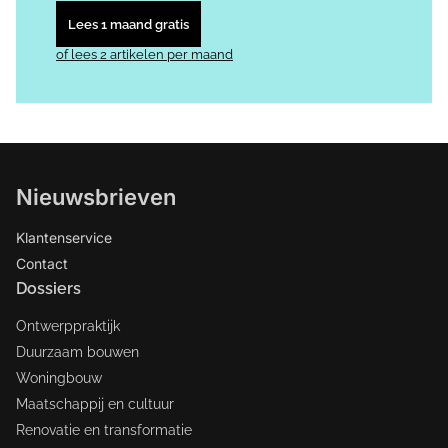
Lees 1 maand gratis
of lees 2 artikelen per maand
Nieuwsbrieven
Klantenservice
Contact
Dossiers
Ontwerppraktijk
Duurzaam bouwen
Woningbouw
Maatschappij en cultuur
Renovatie en transformatie