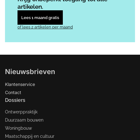
artikelen.
Lees 1 maand gratis
of lees 2 artikelen per maand
Nieuwsbrieven
Klantenservice
Contact
Dossiers
Ontwerppraktijk
Duurzaam bouwen
Woningbouw
Maatschappij en cultuur