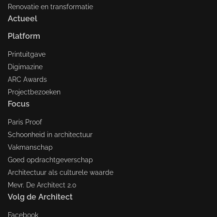
Renovatie en transformatie
Actueel
Platform
Printuitgave
Digimazine
ARC Awards
Projectbezoeken
Focus
Paris Proof
Schoonheid in architectuur
Vakmanschap
Goed opdrachtgeverschap
Architectuur als culturele waarde
Mevr. De Architect 2.0
Volg de Architect
Facebook