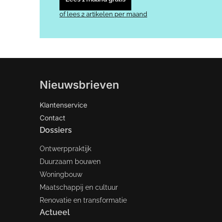
of lees 2 artikelen per maand
Nieuwsbrieven
Klantenservice
Contact
Dossiers
Ontwerppraktijk
Duurzaam bouwen
Woningbouw
Maatschappij en cultuur
Renovatie en transformatie
Actueel