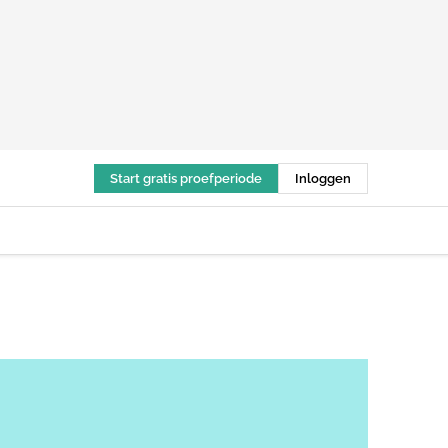
Start gratis proefperiode
Inloggen