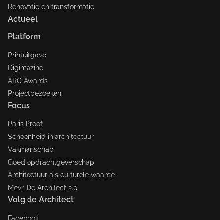
Renovatie en transformatie
Actueel
Platform
Printuitgave
Digimazine
ARC Awards
Projectbezoeken
Focus
Paris Proof
Schoonheid in architectuur
Vakmanschap
Goed opdrachtgeverschap
Architectuur als culturele waarde
Mevr. De Architect 2.0
Volg de Architect
Facebook