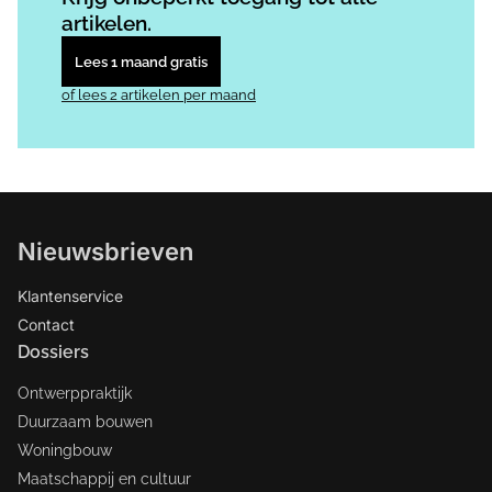
artikelen.
Lees 1 maand gratis
of lees 2 artikelen per maand
Nieuwsbrieven
Klantenservice
Contact
Dossiers
Ontwerppraktijk
Duurzaam bouwen
Woningbouw
Maatschappij en cultuur