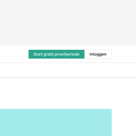
Start gratis proefperiode
Inloggen