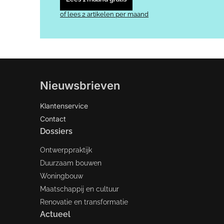
of lees 2 artikelen per maand
Nieuwsbrieven
Klantenservice
Contact
Dossiers
Ontwerppraktijk
Duurzaam bouwen
Woningbouw
Maatschappij en cultuur
Renovatie en transformatie
Actueel