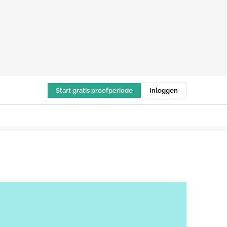
Start gratis proefperiode
Inloggen