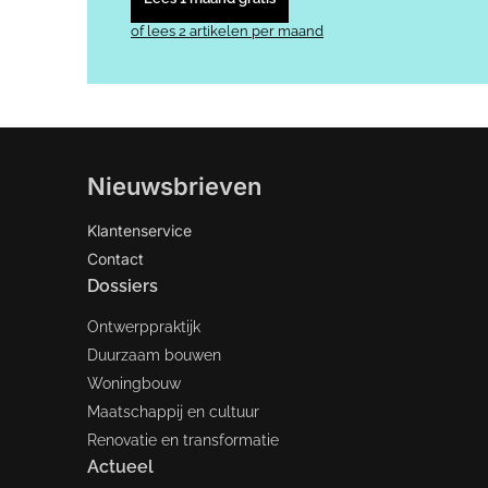
of lees 2 artikelen per maand
Nieuwsbrieven
Klantenservice
Contact
Dossiers
Ontwerppraktijk
Duurzaam bouwen
Woningbouw
Maatschappij en cultuur
Renovatie en transformatie
Actueel