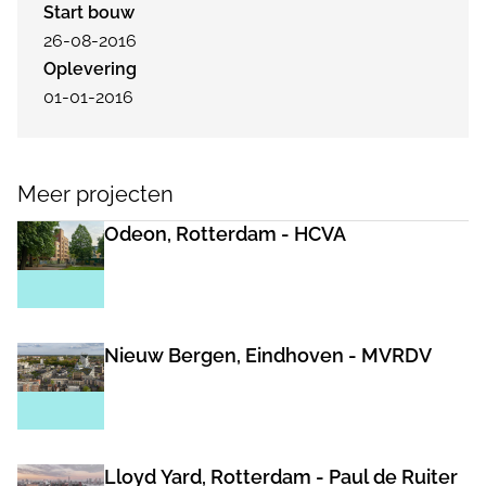
Start bouw
26-08-2016
Oplevering
01-01-2016
Meer projecten
Odeon, Rotterdam - HCVA
Nieuw Bergen, Eindhoven - MVRDV
Lloyd Yard, Rotterdam - Paul de Ruiter