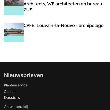
Architects, WE architecten en bureau
ZUS
CPFB, Louvain-la-Neuve - archipelago
Nieuwsbrieven
Klantenservice
Contact
Dossiers
Ontwerppraktijk