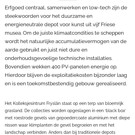
Erfgoed centraal, samenwerken en low-tech zijn de
steekwoorden voor het duurzame en
energieneutrale depot voor kunst uit vijf Friese
musea. Om de juiste klimaatcondities te scheppen
wordt het natuurlijke accumulatievermogen van de
aarde gebruikt en juist niet dure en
onderhoudsgevoelige technische installaties.
Bovendien wekken 400 PV-panelen energie op.
Hierdoor blijven de exploitatiekosten bijzonder laag
en is een toekomstbestendig gebouw gerealiseerd.
Het Kolleksjesintrum Fryslân staat op een terp van bloemrijk
grasland. De collecties worden opgeslagen in een ‘black box’
met roestrode gevels van gepoedercoate aluminium met diepe
nissen waar klimplanten de gevel begroeien en met het
landschap verbinden. Anders dan bij traditionele depots