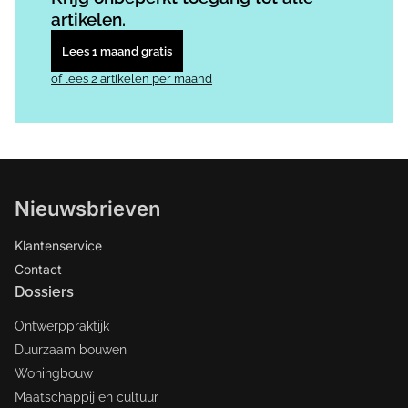
artikelen.
Lees 1 maand gratis
of lees 2 artikelen per maand
Nieuwsbrieven
Klantenservice
Contact
Dossiers
Ontwerppraktijk
Duurzaam bouwen
Woningbouw
Maatschappij en cultuur