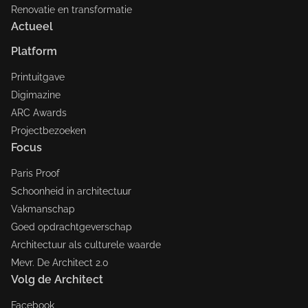
Renovatie en transformatie
Actueel
Platform
Printuitgave
Digimazine
ARC Awards
Projectbezoeken
Focus
Paris Proof
Schoonheid in architectuur
Vakmanschap
Goed opdrachtgeverschap
Architectuur als culturele waarde
Mevr. De Architect 2.0
Volg de Architect
Facebook