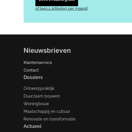
of lees 2 artikelen per maand
Nieuwsbrieven
Klantenservice
Contact
Dossiers
Ontwerppraktijk
Duurzaam bouwen
Woningbouw
Maatschappij en cultuur
Renovatie en transformatie
Actueel