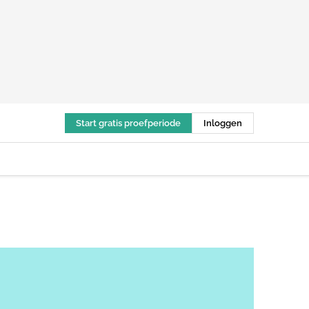
Start gratis proefperiode
Inloggen