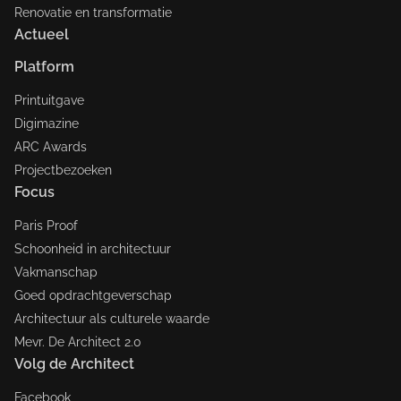
Renovatie en transformatie
Actueel
Platform
Printuitgave
Digimazine
ARC Awards
Projectbezoeken
Focus
Paris Proof
Schoonheid in architectuur
Vakmanschap
Goed opdrachtgeverschap
Architectuur als culturele waarde
Mevr. De Architect 2.0
Volg de Architect
Facebook