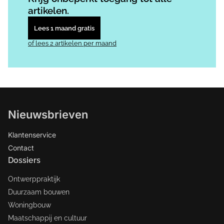
artikelen.
Lees 1 maand gratis
of lees 2 artikelen per maand
Nieuwsbrieven
Klantenservice
Contact
Dossiers
Ontwerppraktijk
Duurzaam bouwen
Woningbouw
Maatschappij en cultuur