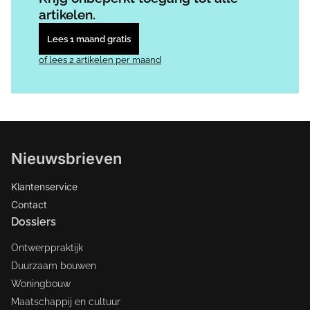
artikelen.
Lees 1 maand gratis
of lees 2 artikelen per maand
Nieuwsbrieven
Klantenservice
Contact
Dossiers
Ontwerppraktijk
Duurzaam bouwen
Woningbouw
Maatschappij en cultuur