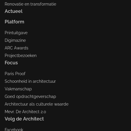
Renovatie en transformatie
Actueel
Platform
Printuitgave
Digimazine
ARC Awards
Projectbezoeken
Focus
Paris Proof
Schoonheid in architectuur
Vakmanschap
Goed opdrachtgeverschap
Architectuur als culturele waarde
Mevr. De Architect 2.0
Volg de Architect
Facebook