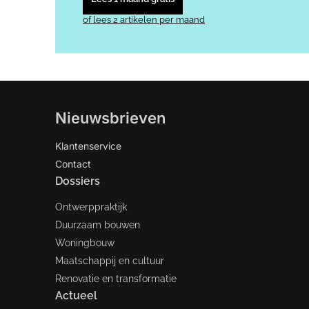
of lees 2 artikelen per maand
Nieuwsbrieven
Klantenservice
Contact
Dossiers
Ontwerppraktijk
Duurzaam bouwen
Woningbouw
Maatschappij en cultuur
Renovatie en transformatie
Actueel