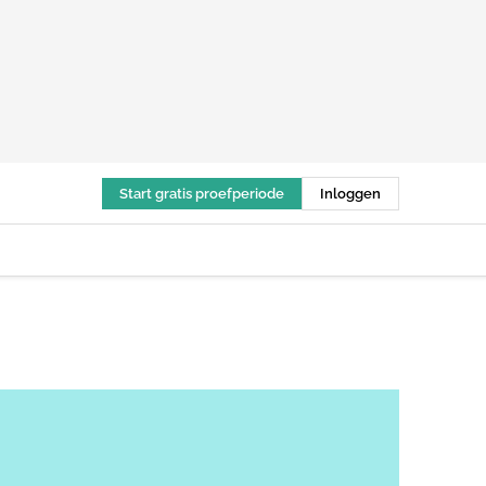
Start gratis proefperiode
Inloggen