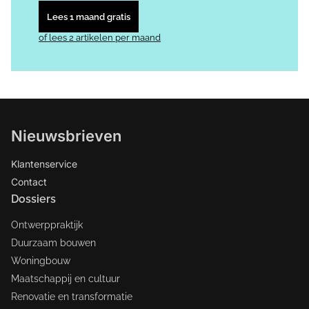
Lees 1 maand gratis
of lees 2 artikelen per maand
Nieuwsbrieven
Klantenservice
Contact
Dossiers
Ontwerppraktijk
Duurzaam bouwen
Woningbouw
Maatschappij en cultuur
Renovatie en transformatie