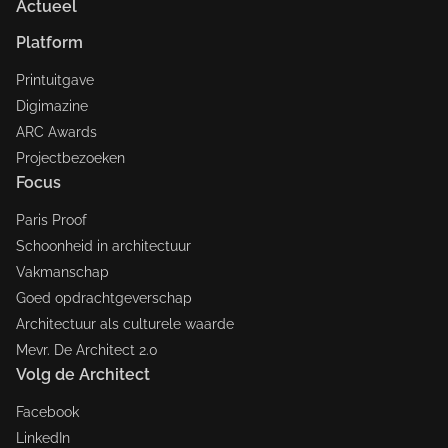
Actueel
Platform
Printuitgave
Digimazine
ARC Awards
Projectbezoeken
Focus
Paris Proof
Schoonheid in architectuur
Vakmanschap
Goed opdrachtgeverschap
Architectuur als culturele waarde
Mevr. De Architect 2.0
Volg de Architect
Facebook
LinkedIn