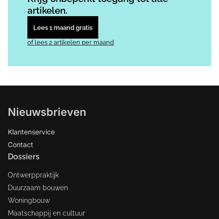
artikelen.
Lees 1 maand gratis
of lees 2 artikelen per maand
Nieuwsbrieven
Klantenservice
Contact
Dossiers
Ontwerppraktijk
Duurzaam bouwen
Woningbouw
Maatschappij en cultuur