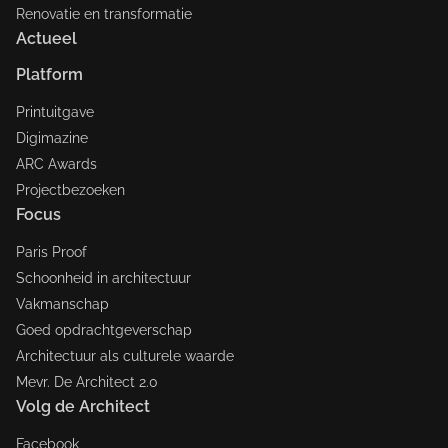
Renovatie en transformatie
Actueel
Platform
Printuitgave
Digimazine
ARC Awards
Projectbezoeken
Focus
Paris Proof
Schoonheid in architectuur
Vakmanschap
Goed opdrachtgeverschap
Architectuur als culturele waarde
Mevr. De Architect 2.0
Volg de Architect
Facebook