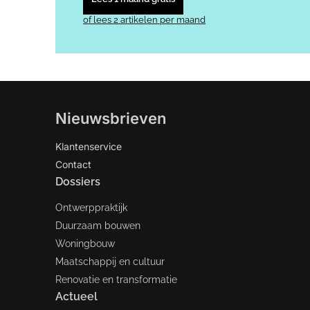
of lees 2 artikelen per maand
Nieuwsbrieven
Klantenservice
Contact
Dossiers
Ontwerppraktijk
Duurzaam bouwen
Woningbouw
Maatschappij en cultuur
Renovatie en transformatie
Actueel