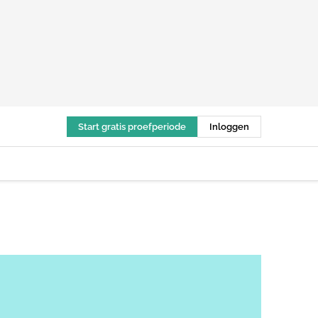
Start gratis proefperiode
Inloggen