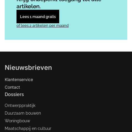
artikelen.
Lees 1 maand gratis
of lees 2 artikelen per maand
Nieuwsbrieven
Klantenservice
Contact
Dossiers
Ontwerppraktijk
Duurzaam bouwen
Woningbouw
Maatschappij en cultuur