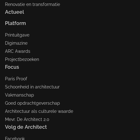
Renovatie en transformatie
Actueel
Platform
Printuitgave
Digimazine
ARC Awards
Projectbezoeken
Focus
Paris Proof
Schoonheid in architectuur
Vakmanschap
Goed opdrachtgeverschap
Architectuur als culturele waarde
Mevr. De Architect 2.0
Volg de Architect
Facebook