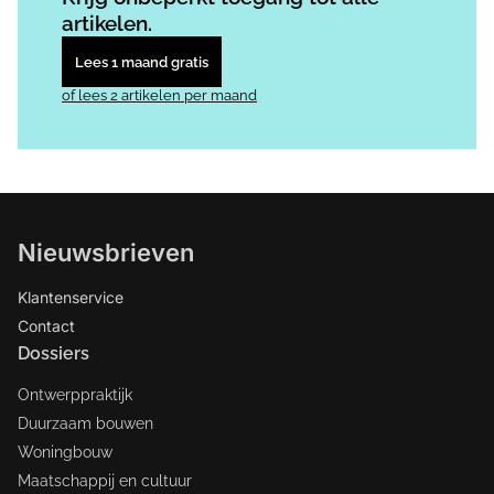
artikelen.
Lees 1 maand gratis
of lees 2 artikelen per maand
Nieuwsbrieven
Klantenservice
Contact
Dossiers
Ontwerppraktijk
Duurzaam bouwen
Woningbouw
Maatschappij en cultuur