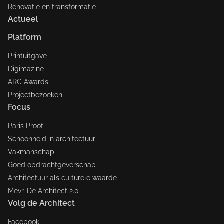
Renovatie en transformatie
Actueel
Platform
Printuitgave
Digimazine
ARC Awards
Projectbezoeken
Focus
Paris Proof
Schoonheid in architectuur
Vakmanschap
Goed opdrachtgeverschap
Architectuur als culturele waarde
Mevr. De Architect 2.0
Volg de Architect
Facebook