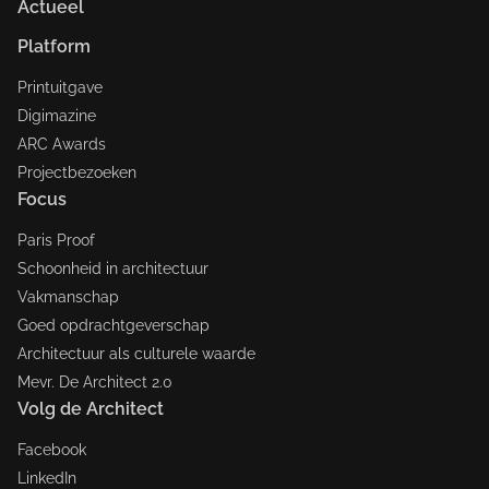
Actueel
Platform
Printuitgave
Digimazine
ARC Awards
Projectbezoeken
Focus
Paris Proof
Schoonheid in architectuur
Vakmanschap
Goed opdrachtgeverschap
Architectuur als culturele waarde
Mevr. De Architect 2.0
Volg de Architect
Facebook
LinkedIn