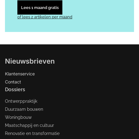
Lees 1 maand gratis
of lees 2 artikelen per maand
Nieuwsbrieven
Klantenservice
Contact
Dossiers
Ontwerppraktijk
Duurzaam bouwen
Woningbouw
Maatschappij en cultuur
Renovatie en transformatie