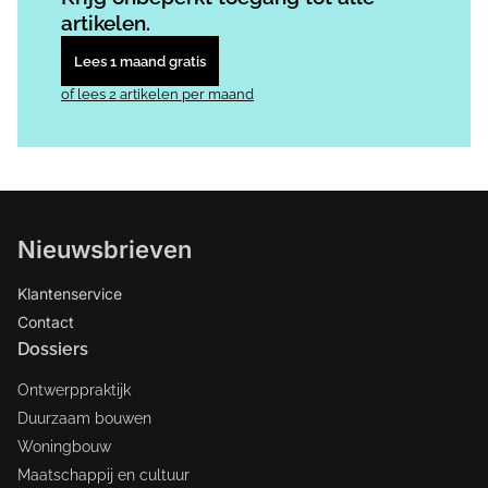
artikelen.
Lees 1 maand gratis
of lees 2 artikelen per maand
Nieuwsbrieven
Klantenservice
Contact
Dossiers
Ontwerppraktijk
Duurzaam bouwen
Woningbouw
Maatschappij en cultuur