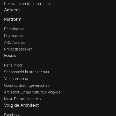
Renovatie en transformatie
Actueel
Platform
Printuitgave
Digimazine
ARC Awards
Projectbezoeken
Focus
Paris Proof
Schoonheid in architectuur
Vakmanschap
Goed opdrachtgeverschap
Architectuur als culturele waarde
Mevr. De Architect 2.0
Volg de Architect
Facebook