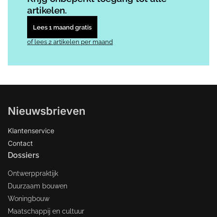
artikelen.
Lees 1 maand gratis
of lees 2 artikelen per maand
Nieuwsbrieven
Klantenservice
Contact
Dossiers
Ontwerppraktijk
Duurzaam bouwen
Woningbouw
Maatschappij en cultuur