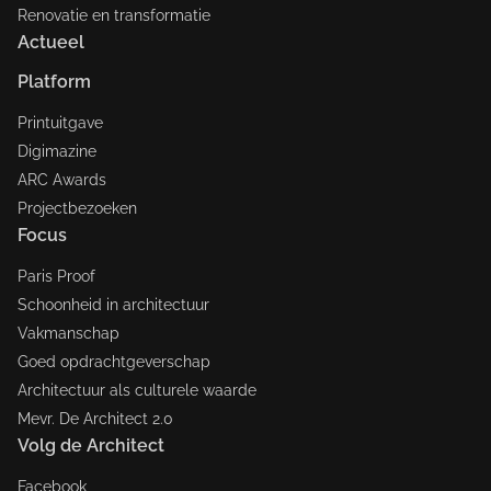
Renovatie en transformatie
Actueel
Platform
Printuitgave
Digimazine
ARC Awards
Projectbezoeken
Focus
Paris Proof
Schoonheid in architectuur
Vakmanschap
Goed opdrachtgeverschap
Architectuur als culturele waarde
Mevr. De Architect 2.0
Volg de Architect
Facebook