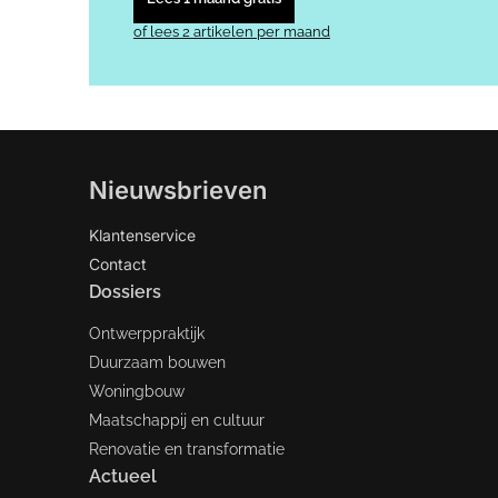
of lees 2 artikelen per maand
Nieuwsbrieven
Klantenservice
Contact
Dossiers
Ontwerppraktijk
Duurzaam bouwen
Woningbouw
Maatschappij en cultuur
Renovatie en transformatie
Actueel