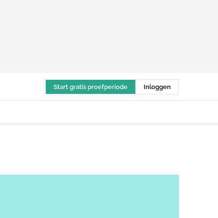
Start gratis proefperiode
Inloggen