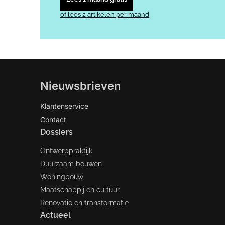
of lees 2 artikelen per maand
Nieuwsbrieven
Klantenservice
Contact
Dossiers
Ontwerppraktijk
Duurzaam bouwen
Woningbouw
Maatschappij en cultuur
Renovatie en transformatie
Actueel