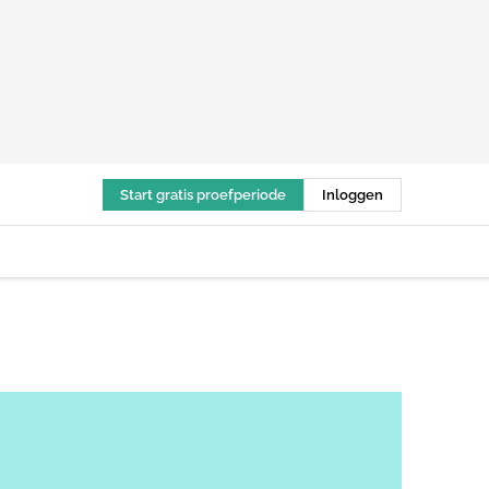
Start gratis proefperiode
Inloggen