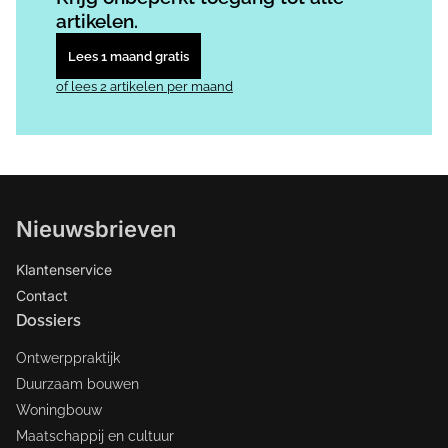
artikelen.
Lees 1 maand gratis
of lees 2 artikelen per maand
Nieuwsbrieven
Klantenservice
Contact
Dossiers
Ontwerppraktijk
Duurzaam bouwen
Woningbouw
Maatschappij en cultuur