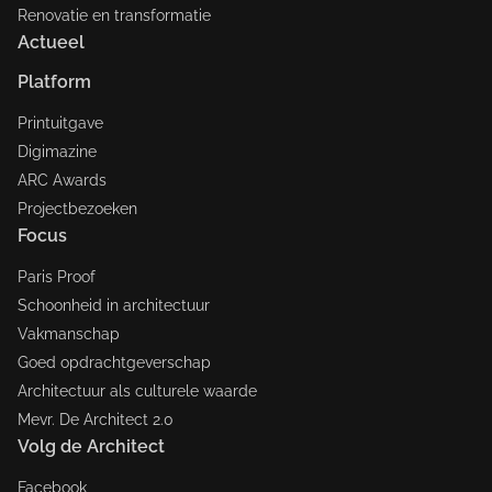
Renovatie en transformatie
Actueel
Platform
Printuitgave
Digimazine
ARC Awards
Projectbezoeken
Focus
Paris Proof
Schoonheid in architectuur
Vakmanschap
Goed opdrachtgeverschap
Architectuur als culturele waarde
Mevr. De Architect 2.0
Volg de Architect
Facebook