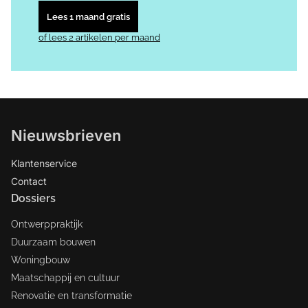
Lees 1 maand gratis
of lees 2 artikelen per maand
Nieuwsbrieven
Klantenservice
Contact
Dossiers
Ontwerppraktijk
Duurzaam bouwen
Woningbouw
Maatschappij en cultuur
Renovatie en transformatie