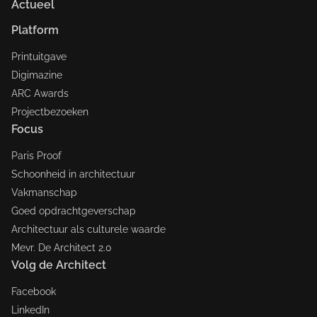
Actueel
Platform
Printuitgave
Digimazine
ARC Awards
Projectbezoeken
Focus
Paris Proof
Schoonheid in architectuur
Vakmanschap
Goed opdrachtgeverschap
Architectuur als culturele waarde
Mevr. De Architect 2.0
Volg de Architect
Facebook
LinkedIn