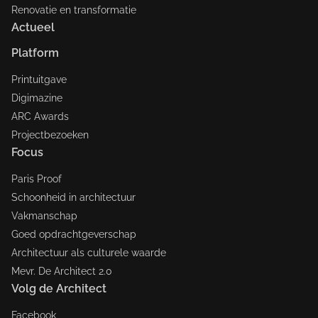
Renovatie en transformatie
Actueel
Platform
Printuitgave
Digimazine
ARC Awards
Projectbezoeken
Focus
Paris Proof
Schoonheid in architectuur
Vakmanschap
Goed opdrachtgeverschap
Architectuur als culturele waarde
Mevr. De Architect 2.0
Volg de Architect
Facebook