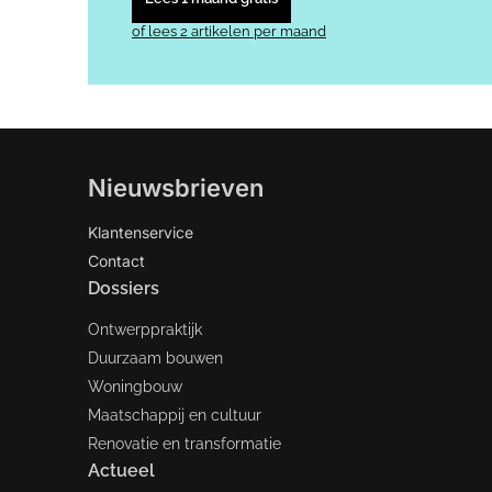
of lees 2 artikelen per maand
Nieuwsbrieven
Klantenservice
Contact
Dossiers
Ontwerppraktijk
Duurzaam bouwen
Woningbouw
Maatschappij en cultuur
Renovatie en transformatie
Actueel