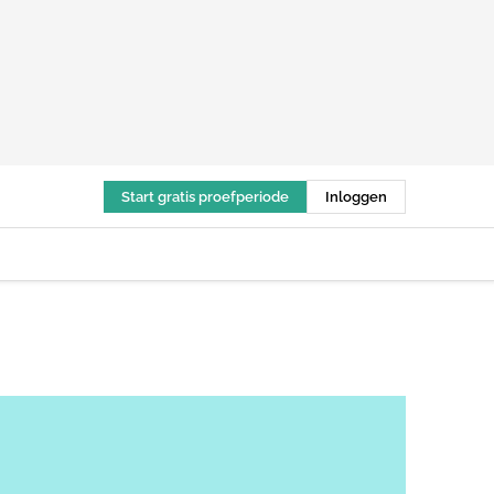
Start gratis proefperiode
Inloggen