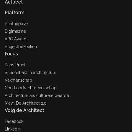
Actueel
Platform
Printuitgave
Digimazine
ARC Awards
Projectbezoeken
Focus
Paris Proof
Schoonheid in architectuur
Vakmanschap
Goed opdrachtgeverschap
Architectuur als culturele waarde
Mevr. De Architect 2.0
Volg de Architect
Facebook
LinkedIn