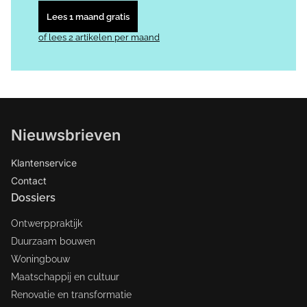
Lees 1 maand gratis
of lees 2 artikelen per maand
Nieuwsbrieven
Klantenservice
Contact
Dossiers
Ontwerppraktijk
Duurzaam bouwen
Woningbouw
Maatschappij en cultuur
Renovatie en transformatie