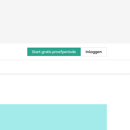
Start gratis proefperiode
Inloggen