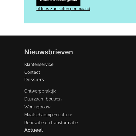
of lees 2 artikelen per maand
Nieuwsbrieven
Klantenservice
Contact
Dossiers
Ontwerppraktijk
Duurzaam bouwen
Woningbouw
Maatschappij en cultuur
Renovatie en transformatie
Actueel