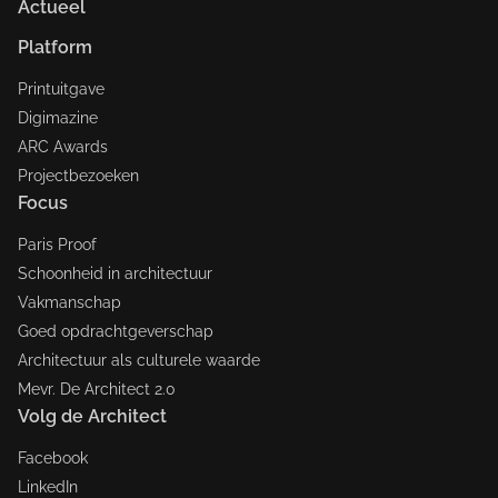
Actueel
Platform
Printuitgave
Digimazine
ARC Awards
Projectbezoeken
Focus
Paris Proof
Schoonheid in architectuur
Vakmanschap
Goed opdrachtgeverschap
Architectuur als culturele waarde
Mevr. De Architect 2.0
Volg de Architect
Facebook
LinkedIn