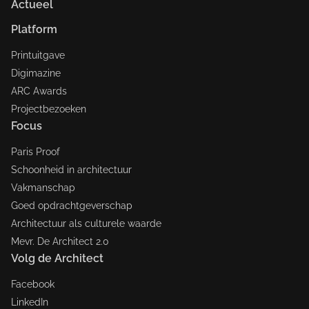
Actueel
Platform
Printuitgave
Digimazine
ARC Awards
Projectbezoeken
Focus
Paris Proof
Schoonheid in architectuur
Vakmanschap
Goed opdrachtgeverschap
Architectuur als culturele waarde
Mevr. De Architect 2.0
Volg de Architect
Facebook
LinkedIn