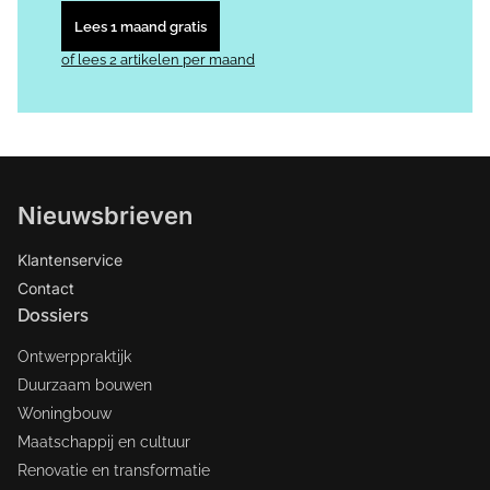
Lees 1 maand gratis
of lees 2 artikelen per maand
Nieuwsbrieven
Klantenservice
Contact
Dossiers
Ontwerppraktijk
Duurzaam bouwen
Woningbouw
Maatschappij en cultuur
Renovatie en transformatie