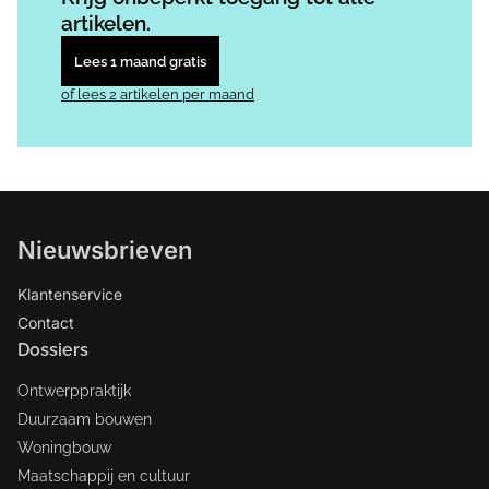
artikelen.
Lees 1 maand gratis
of lees 2 artikelen per maand
Nieuwsbrieven
Klantenservice
Contact
Dossiers
Ontwerppraktijk
Duurzaam bouwen
Woningbouw
Maatschappij en cultuur