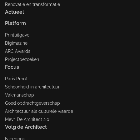
Renovatie en transformatie
Actueel
Platform
Printuitgave
Digimazine
ARC Awards
Projectbezoeken
Focus
Paris Proof
Schoonheid in architectuur
Vakmanschap
Goed opdrachtgeverschap
Architectuur als culturele waarde
Mevr. De Architect 2.0
Volg de Architect
Facebook