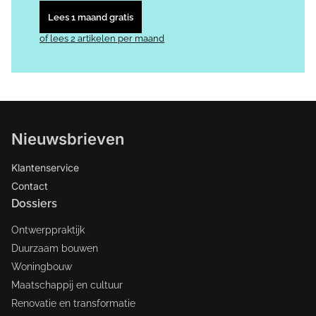
Lees 1 maand gratis
of lees 2 artikelen per maand
Nieuwsbrieven
Klantenservice
Contact
Dossiers
Ontwerppraktijk
Duurzaam bouwen
Woningbouw
Maatschappij en cultuur
Renovatie en transformatie