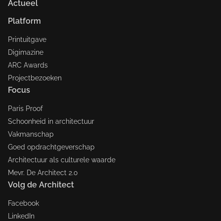
Actueel
Platform
Printuitgave
Digimazine
ARC Awards
Projectbezoeken
Focus
Paris Proof
Schoonheid in architectuur
Vakmanschap
Goed opdrachtgeverschap
Architectuur als culturele waarde
Mevr. De Architect 2.0
Volg de Architect
Facebook
LinkedIn