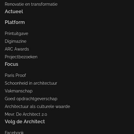
Renovatie en transformatie
Actueel
Platform
Printuitgave
Digimazine
ARC Awards
Projectbezoeken
Focus
Paris Proof
Schoonheid in architectuur
Vakmanschap
Goed opdrachtgeverschap
Architectuur als culturele waarde
Mevr. De Architect 2.0
Volg de Architect
Facebook