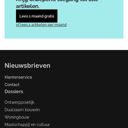
artikelen.
Lees 1 maand gratis
of lees 2 artikelen per maand
Nieuwsbrieven
Klantenservice
Contact
Dossiers
Ontwerppraktijk
Duurzaam bouwen
Woningbouw
Maatschappij en cultuur