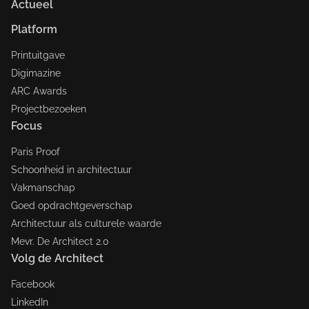
Actueel
Platform
Printuitgave
Digimazine
ARC Awards
Projectbezoeken
Focus
Paris Proof
Schoonheid in architectuur
Vakmanschap
Goed opdrachtgeverschap
Architectuur als culturele waarde
Mevr. De Architect 2.0
Volg de Architect
Facebook
LinkedIn