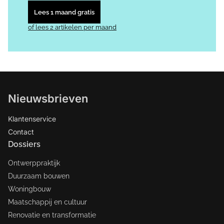
Lees 1 maand gratis
of lees 2 artikelen per maand
Nieuwsbrieven
Klantenservice
Contact
Dossiers
Ontwerppraktijk
Duurzaam bouwen
Woningbouw
Maatschappij en cultuur
Renovatie en transformatie