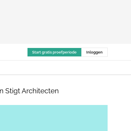
Start gratis proefperiode
Inloggen
 Stigt Architecten