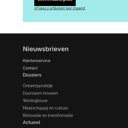
of lees 2 artikelen per maand
Nieuwsbrieven
Klantenservice
Contact
Dossiers
Ontwerppraktijk
Duurzaam bouwen
Woningbouw
Maatschappij en cultuur
Renovatie en transformatie
Actueel