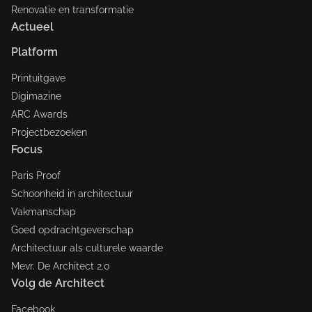
Renovatie en transformatie
Actueel
Platform
Printuitgave
Digimazine
ARC Awards
Projectbezoeken
Focus
Paris Proof
Schoonheid in architectuur
Vakmanschap
Goed opdrachtgeverschap
Architectuur als culturele waarde
Mevr. De Architect 2.0
Volg de Architect
Facebook