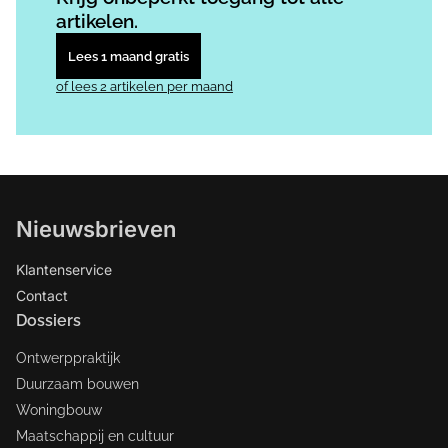
artikelen.
Lees 1 maand gratis
of lees 2 artikelen per maand
Nieuwsbrieven
Klantenservice
Contact
Dossiers
Ontwerppraktijk
Duurzaam bouwen
Woningbouw
Maatschappij en cultuur