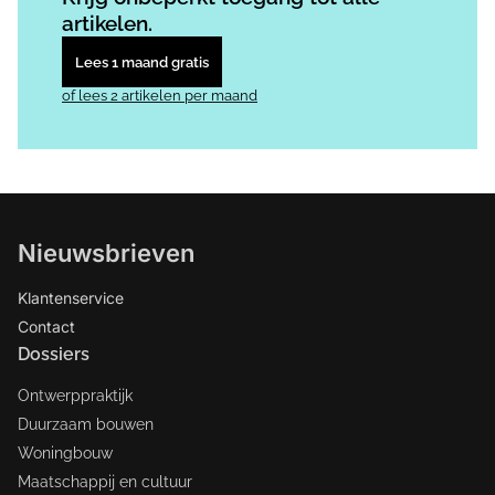
artikelen.
Lees 1 maand gratis
of lees 2 artikelen per maand
Nieuwsbrieven
Klantenservice
Contact
Dossiers
Ontwerppraktijk
Duurzaam bouwen
Woningbouw
Maatschappij en cultuur