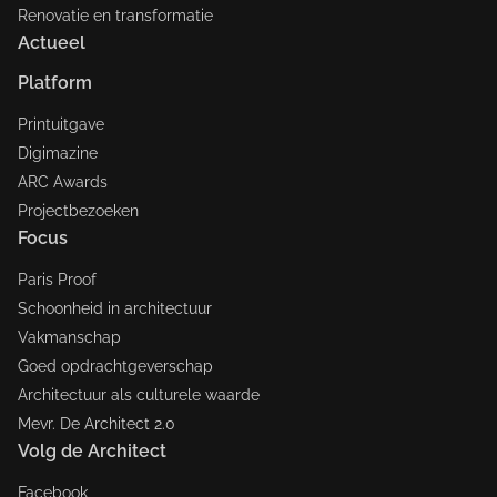
Renovatie en transformatie
Actueel
Platform
Printuitgave
Digimazine
ARC Awards
Projectbezoeken
Focus
Paris Proof
Schoonheid in architectuur
Vakmanschap
Goed opdrachtgeverschap
Architectuur als culturele waarde
Mevr. De Architect 2.0
Volg de Architect
Facebook