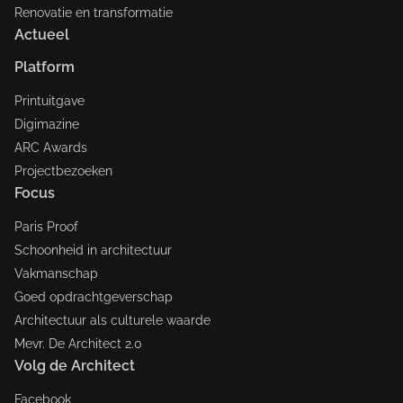
Renovatie en transformatie
Actueel
Platform
Printuitgave
Digimazine
ARC Awards
Projectbezoeken
Focus
Paris Proof
Schoonheid in architectuur
Vakmanschap
Goed opdrachtgeverschap
Architectuur als culturele waarde
Mevr. De Architect 2.0
Volg de Architect
Facebook