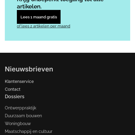
artikelen.
Lees 1 maand gratis
of lees 2 artikelen per maand
Nieuwsbrieven
Klantenservice
Contact
Dossiers
Ontwerppraktijk
Duurzaam bouwen
Woningbouw
Maatschappij en cultuur