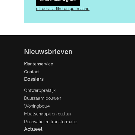
of lees 2 artikelen per maand
Nieuwsbrieven
Klantenservice
Contact
Dossiers
Ontwerppraktijk
Duurzaam bouwen
Woningbouw
Maatschappij en cultuur
Renovatie en transformatie
Actueel