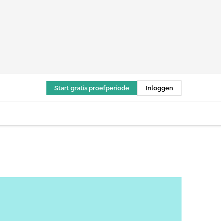
Start gratis proefperiode
Inloggen