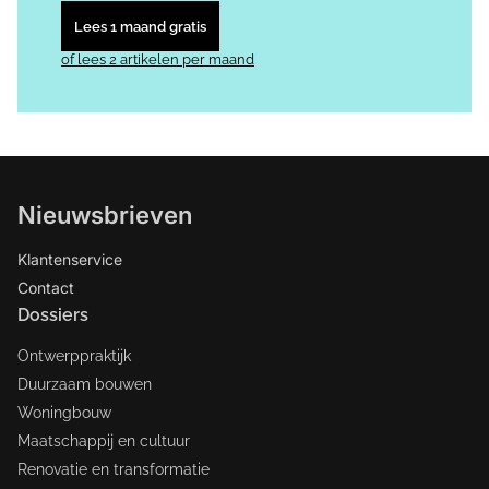
Lees 1 maand gratis
of lees 2 artikelen per maand
Nieuwsbrieven
Klantenservice
Contact
Dossiers
Ontwerppraktijk
Duurzaam bouwen
Woningbouw
Maatschappij en cultuur
Renovatie en transformatie