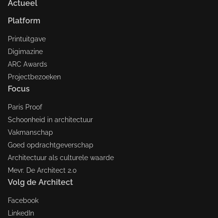
Actueel
Platform
Printuitgave
Digimazine
ARC Awards
Projectbezoeken
Focus
Paris Proof
Schoonheid in architectuur
Vakmanschap
Goed opdrachtgeverschap
Architectuur als culturele waarde
Mevr. De Architect 2.0
Volg de Architect
Facebook
LinkedIn