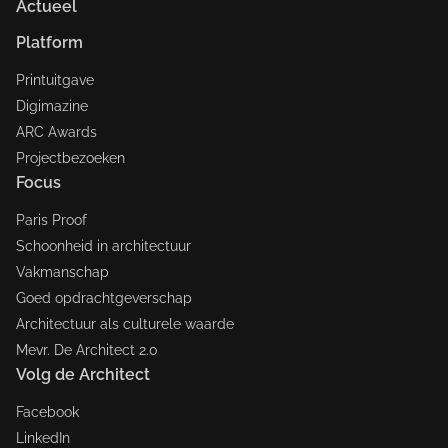
Actueel
Platform
Printuitgave
Digimazine
ARC Awards
Projectbezoeken
Focus
Paris Proof
Schoonheid in architectuur
Vakmanschap
Goed opdrachtgeverschap
Architectuur als culturele waarde
Mevr. De Architect 2.0
Volg de Architect
Facebook
LinkedIn