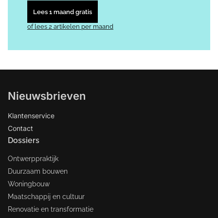
Lees 1 maand gratis
of lees 2 artikelen per maand
Nieuwsbrieven
Klantenservice
Contact
Dossiers
Ontwerppraktijk
Duurzaam bouwen
Woningbouw
Maatschappij en cultuur
Renovatie en transformatie